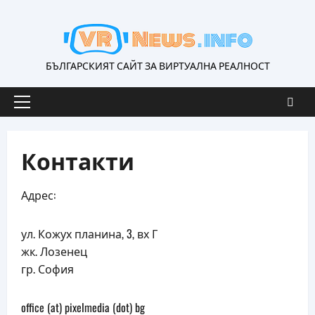
Skip
to
content
БЪЛГАРСКИЯТ САЙТ ЗА ВИРТУАЛНА РЕАЛНОСТ
Primary
Menu
Контакти
Адрес:
ул. Кожух планина, 3, вх Г
жк. Лозенец
гр. София
office (at) pixelmedia (dot) bg