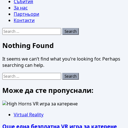
Събития
За нас
Партньори
Контакти
Search
for:
Nothing Found
It seems we can’t find what you’re looking for. Perhaps
searching can help.
Search
for:
Може да сте пропуснали:
Virtual Reality
Още една безплатна VR игра за катерене