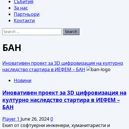
Събития
За нас
Партньори
Контакти
Search
for:
БАН
Иновативен проект за 3D цифровизация на културно
наследство стартира в ИЕФЕМ – БАН
Новини
Иновативен проект за 3D цифровизация на
културно наследство стартира в ИЕФЕМ –
БАН
Player 1
June 26, 2024
0
Екип от софтуерни инженери, хуманитаристи и