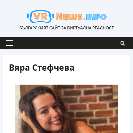
Skip
to
content
БЪЛГАРСКИЯТ САЙТ ЗА ВИРТУАЛНА РЕАЛНОСТ
Primary
Menu
Вяра Стефчева