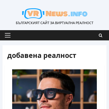
Skip
to
content
БЪЛГАРСКИЯТ САЙТ ЗА ВИРТУАЛНА РЕАЛНОСТ
Primary
Menu
добавена реалност