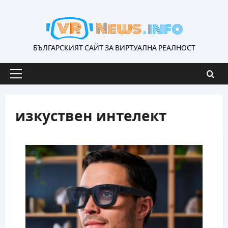
Skip
to
content
БЪЛГАРСКИЯТ САЙТ ЗА ВИРТУАЛНА РЕАЛНОСТ
Primary
Menu
изкуствен интелект