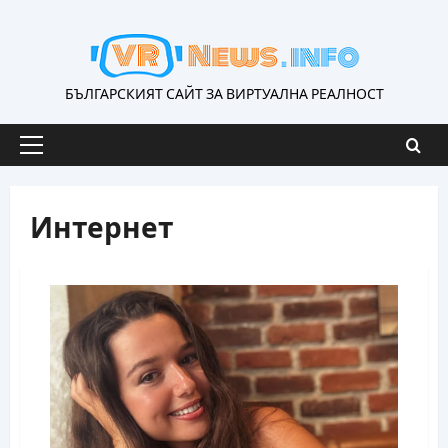
Skip
to
content
БЪЛГАРСКИЯТ САЙТ ЗА ВИРТУАЛНА РЕАЛНОСТ
Primary
Menu
Интернет