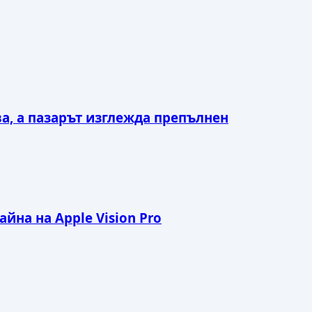
ва, а пазарът изглежда препълнен
йна на Apple Vision Pro