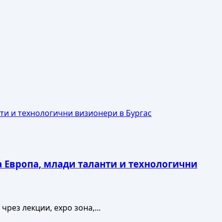
ти и технологични визионери в Бургас
а Европа, млади таланти и технологични
рез лекции, expo зона,...