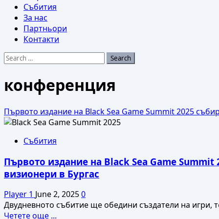
Събития
За нас
Партньори
Контакти
Search
for:
конференция
Първото издание на Black Sea Game Summit 2025 събир
Събития
Първото издание на Black Sea Game Summit 
визионери в Бургас
Player 1
June 2, 2025
0
Двудневното събитие ще обедини създатели на игри, те
Read
Четете още ...