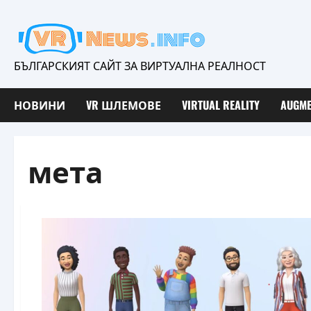
Skip
to
content
БЪЛГАРСКИЯТ САЙТ ЗА ВИРТУАЛНА РЕАЛНОСТ
НОВИНИ
VR ШЛЕМОВЕ
VIRTUAL REALITY
AUGME
мета