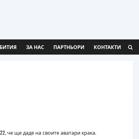
БИТИЯ
ЗА НАС
ПАРТНЬОРИ
КОНТАКТИ
022, че ще даде на своите аватари крака.