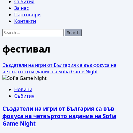
Събития
За нас
Партньори
Контакти
Search
for:
фестивал
Създатели на игри от България са във фокуса на
четвъртото издание на Sofia Game Night
Новини
Събития
Създатели на игри от България са във
фокуса на четвъртото издание на Sofia
Game Night