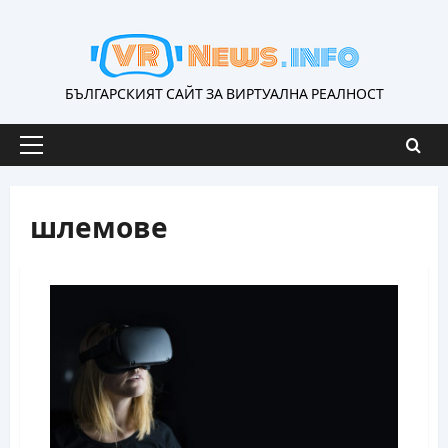
Skip
to
content
БЪЛГАРСКИЯТ САЙТ ЗА ВИРТУАЛНА РЕАЛНОСТ
Primary
Menu
шлемове