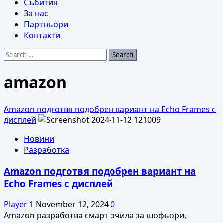
Събития
За нас
Партньори
Контакти
Search
for:
amazon
Amazon подготвя подобрен вариант на Echo Frames с
дисплей
Новини
Разработка
Amazon подготвя подобрен вариант на
Echo Frames с дисплей
Player 1
November 12, 2024
0
Amazon разработва смарт очила за шофьори,