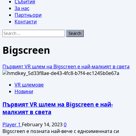
Събития
За нас
Партньори
Контакти
Search
for:
Bigscreen
Първият VR шлем на Bigscreen е най-малкият в света
VR шлемове
Новини
Първият VR шлем на Bigscreen е най-
малкият в света
Player 1
February 14, 2023
0
Bigscreen е позната най-вече с едноименната си