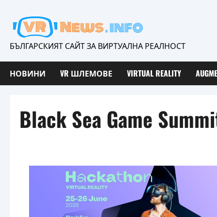
Skip
to
content
БЪЛГАРСКИЯТ САЙТ ЗА ВИРТУАЛНА РЕАЛНОСТ
НОВИНИ
VR ШЛЕМОВЕ
VIRTUAL REALITY
AUGME
Black Sea Game Summi