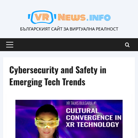
Skip
to
content
БЪЛГАРСКИЯТ САЙТ ЗА ВИРТУАЛНА РЕАЛНОСТ
Primary
Menu
Cybersecurity and Safety in
Emerging Tech Trends