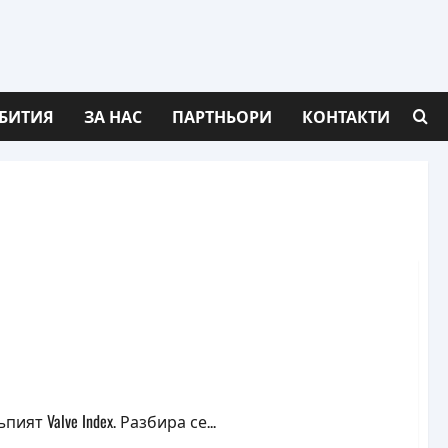
БИТИЯ
ЗА НАС
ПАРТНЬОРИ
КОНТАКТИ
 самостоятелен VR шлем
ият Valve Index. Разбира се...