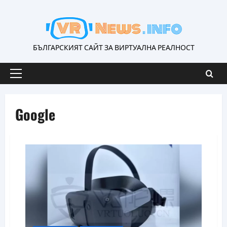
Skip
to
content
БЪЛГАРСКИЯТ САЙТ ЗА ВИРТУАЛНА РЕАЛНОСТ
Primary
Menu
Google