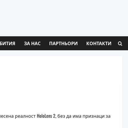
БИТИЯ
ЗА НАС
ПАРТНЬОРИ
КОНТАКТИ
есена реалност HoloLens 2, без да има признаци за