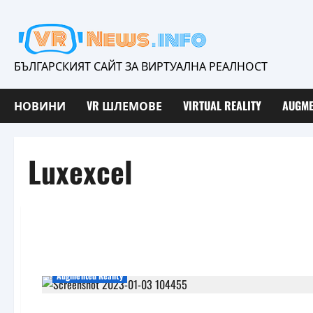
Skip
to
content
БЪЛГАРСКИЯТ САЙТ ЗА ВИРТУАЛНА РЕАЛНОСТ
НОВИНИ
VR ШЛЕМОВЕ
VIRTUAL REALITY
AUGME
Luxexcel
Augmented Reality