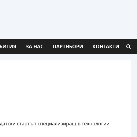
БИТИЯ
ЗА НАС
ПАРТНЬОРИ
КОНТАКТИ
Luxexcel
el, датски стартъп специализиращ в технологии