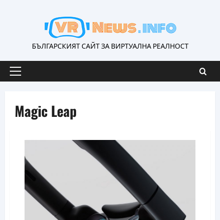
Skip
to
content
БЪЛГАРСКИЯТ САЙТ ЗА ВИРТУАЛНА РЕАЛНОСТ
Primary
Menu
Magic Leap