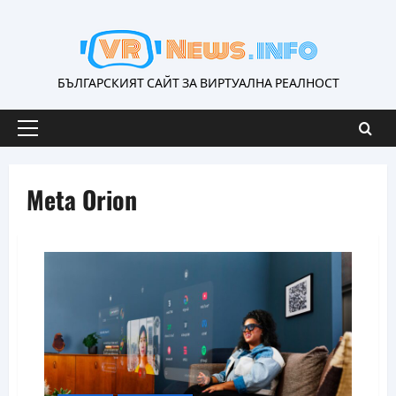
Skip
to
content
БЪЛГАРСКИЯТ САЙТ ЗА ВИРТУАЛНА РЕАЛНОСТ
Primary
Menu
Meta Orion