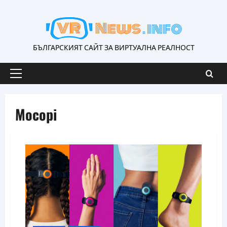
Skip
to
content
БЪЛГАРСКИЯТ САЙТ ЗА ВИРТУАЛНА РЕАЛНОСТ
Primary
Menu
Mocopi