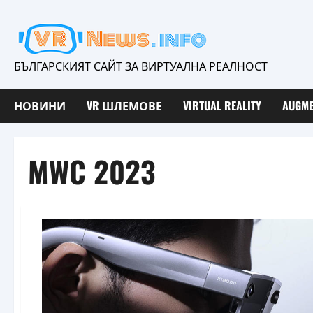
Skip
to
content
БЪЛГАРСКИЯТ САЙТ ЗА ВИРТУАЛНА РЕАЛНОСТ
НОВИНИ
VR ШЛЕМОВЕ
VIRTUAL REALITY
AUGME
MWC 2023