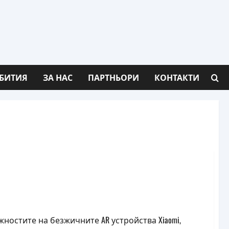
БИТИЯ
ЗА НАС
ПАРТНЬОРИ
КОНТАКТИ
едставени на MWC 2023
остите на безжичните AR устройства Xiaomi,