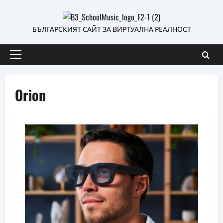
Skip
to
БЪЛГАРСКИЯТ САЙТ ЗА ВИРТУАЛНА РЕАЛНОСТ
content
Primary
Menu
Orion