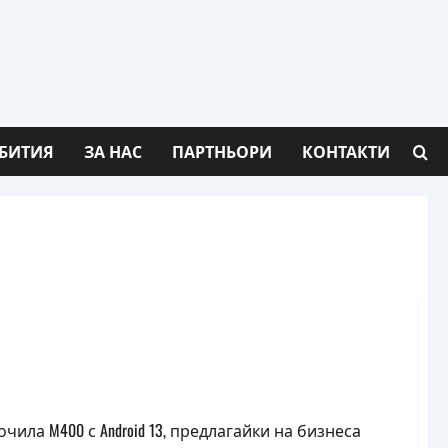
БИТИЯ
ЗА НАС
ПАРТНЬОРИ
КОНТАКТИ
oid 13
ила M400 с Android 13, предлагайки на бизнеса