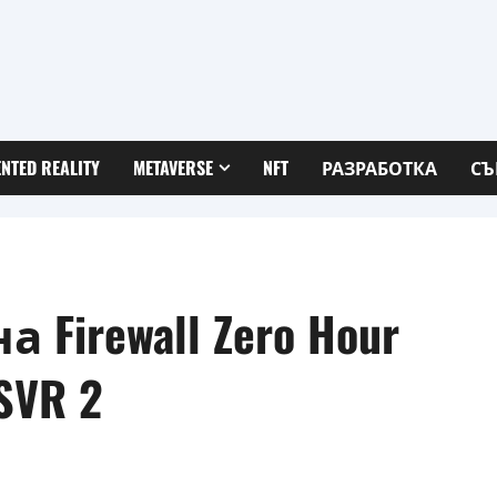
NTED REALITY
METAVERSE
NFT
РАЗРАБОТКА
СЪ
irewall Zero Hour
SVR 2