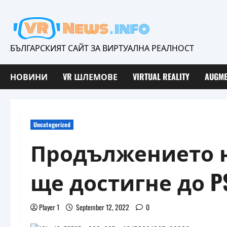
Skip
to
content
БЪЛГАРСКИЯТ САЙТ ЗА ВИРТУАЛНА РЕАЛНОСТ
НОВИНИ
VR ШЛЕМОВЕ
VIRTUAL REALITY
AUGME
Uncategorized
Продължението на F
ще достигне до P
Player 1
September 12, 2022
0