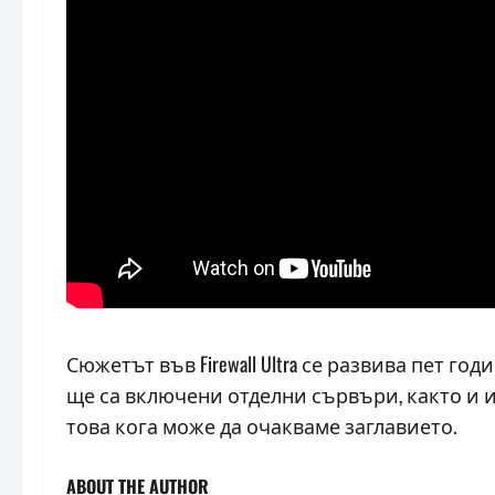
Сюжетът във Firewall Ultra се развива пет го
ще са включени отделни сървъри, както и и
това кога може да очакваме заглавието.
ABOUT THE AUTHOR