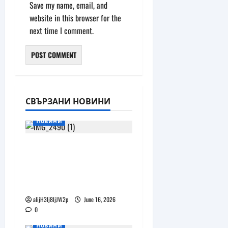
Save my name, email, and
website in this browser for the
next time I comment.
СВЪРЗАНИ НОВИНИ
Новини
Бъдещите XR очила
на Pico наподобяват
дизайна на Apple Vision
Pro
alijH3lj8ljJW2p
June 16, 2026
0
Новини