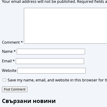
Your email address will not be published.
Required fields
Comment
*
Name
*
Email
*
Website
Save my name, email, and website in this browser for 
Свързани новини