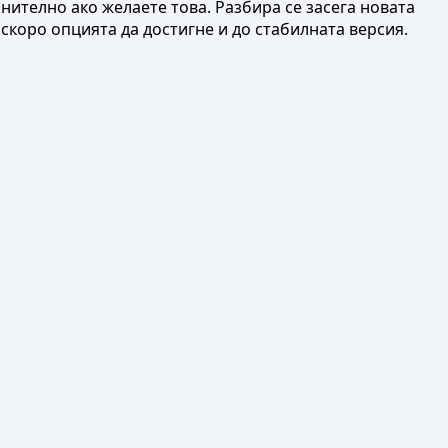
нително ако желаете това. Разбира се засега новата
скоро опцията да достигне и до стабилната версия.