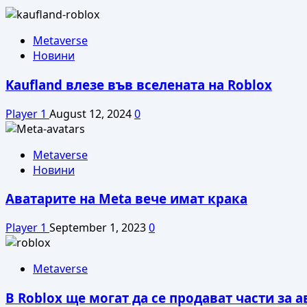
Metaverse
Новини
Kaufland влезе във вселената на Roblox
Player 1
August 12, 2024
0
Metaverse
Новини
Аватарите на Meta вече имат крака
Player 1
September 1, 2023
0
Metaverse
В Roblox ще могат да се продават части за 