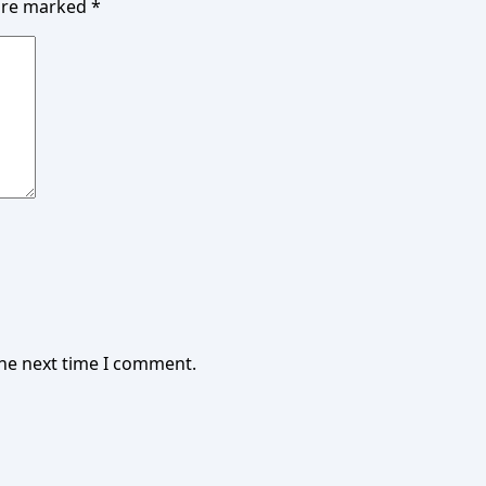
 are marked
*
the next time I comment.