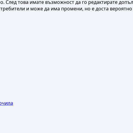
о. След това имате възможност да го редактирате допъл
требители и може да има промени, но е доста вероятно 
 очила