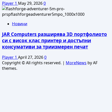
Player 1
May 29, 2026
0
Новини
JAR Computers разширява 3D портфолиото
си с висок клас принтер и достъпни
консумативи за триизмерен печат
Player 1
April 27, 2026
0
Copyright © All rights reserved.
|
MoreNews
by AF
themes.