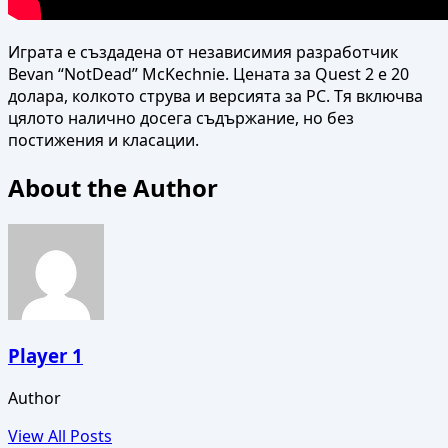
Играта е създадена от независимия разработчик
Bevan “NotDead” McKechnie. Цената за Quest 2 е 20
долара, колкото струва и версията за PC. Тя включва
цялото налично досега съдържание, но без
постижения и класации.
About the Author
Player 1
Author
View All Posts