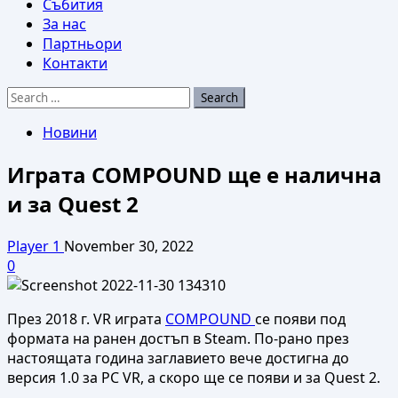
Събития
За нас
Партньори
Контакти
Search
for:
Новини
Играта COMPOUND ще е налична
и за Quest 2
Player 1
November 30, 2022
0
През 2018 г. VR играта
COMPOUND
се появи под
формата на ранен достъп в Steam. По-рано през
настоящата година заглавието вече достигна до
версия 1.0 за PC VR, а скоро ще се появи и за Quest 2.