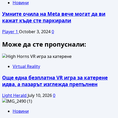
Новини
Умните очила на Meta вече могат да ви
кажат къде сте паркирали
Player 1
October 3, 2024
0
Може да сте пропуснали:
Virtual Reality
Още една безплатна VR игра за катерене
идва, а пазарът изглежда препълнен
Light Herald
July 10, 2026
0
Новини