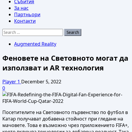
Събития
За нас
Партньори
Контакти
Search
for:
Augmented Reality
Феновете на Световното могат да
използват и AR технология
Player 1
December 5, 2022
0
Посетителите на Световното първенство по футбол в
Катар получават добавена стойност при гледане на
мачовете. Това е възможно чрез приложението FIFA+,
което включва технологии за добавена реалност. Така