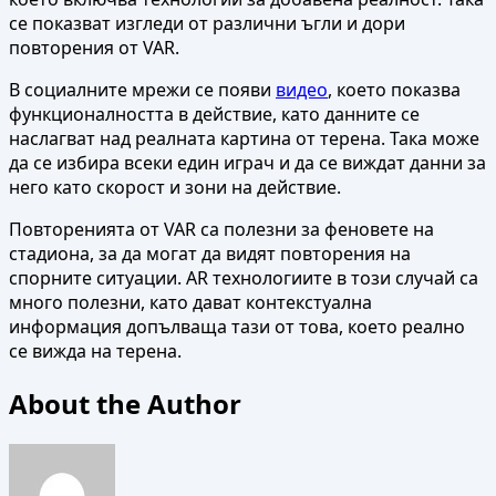
се показват изгледи от различни ъгли и дори
повторения от VAR.
В социалните мрежи се появи
видео
, което показва
функционалността в действие, като данните се
наслагват над реалната картина от терена. Така може
да се избира всеки един играч и да се виждат данни за
него като скорост и зони на действие.
Повторенията от VAR са полезни за феновете на
стадиона, за да могат да видят повторения на
спорните ситуации. AR технологиите в този случай са
много полезни, като дават контекстуална
информация допълваща тази от това, което реално
се вижда на терена.
About the Author