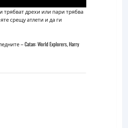
ви трябват дрехи или пари трябва
яте срещу атлети и да ги
 – Catan: World Explorers, Harry