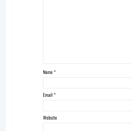
t
i
o
n
Name
*
Email
*
Website