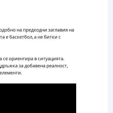
. Подобно на предходни заглавия на
а е баскетбол, а не битки с
 да се ориентира в ситуацията.
ддръжка за добавена реалност,
 елементи.