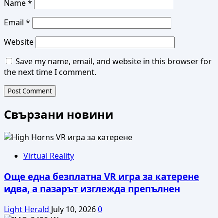
Name
*
Email
*
Website
Save my name, email, and website in this browser for
the next time I comment.
Свързани новини
Virtual Reality
Още една безплатна VR игра за катерене
идва, а пазарът изглежда препълнен
Light Herald
July 10, 2026
0