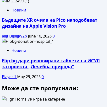
Новини
Бъдещите XR очила на Pico наподобяват
дизайна на Apple Vision Pro
alijH3lj8ljJW2p
June 16, 2026
0
Новини
Flip.bg дари реновирани таблети на ИСУЛ
за проекта „Лечебна природа“
Player 1
May 29, 2026
0
Може да сте пропуснали: