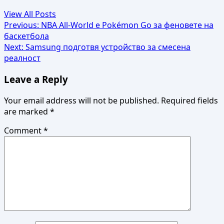
View All Posts
Post
Previous:
NBA All-World е Pokémon Go за феновете на
баскетбола
navigation
Next:
Samsung подготвя устройство за смесена
реалност
Leave a Reply
Your email address will not be published.
Required fields
are marked
*
Comment
*