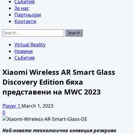
Събития
За нас
Партньори
Контакти
Search
for:
Virtual Reality
Новини
Събития
Xiaomi Wireless AR Smart Glass
Discovery Edition бяха
представени на MWC 2023
Player 1
March 1, 2023
0
Най-новата технологична иновация разкрива