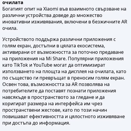
очилата
Богатият опит на Xiaomi във взаимното свързване на
различни устройства доведе до множество
иновативни изживявания, включени в безжичните AR
очила.
Устройството поддържа различни приложения с
голям екран, достъпни в цялата екосистема,
активирани от възможността за поточно предаване
на приложения на Mi Share. Популярни приложения
като TikTok и YouTube могат да оптимизират
използването на площта на дисплея на очилата, като
по същество ги превръщат в преносим голям екран.
Освен това, възможността за AR позволява на
потребителите да поставят познати приложения
навсякъде в пространството за гледане и да
коригират размера на интерфейса им чрез
пространствени жестове, като по този начин
повишават ефективността и цялостното изживяване
при достъпа до информация.