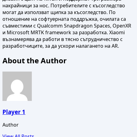
накрайници за нос. Потребителите с късогледство
могат да използват щипка за късогледство. По
отношение на софтуерната поддръжка, очилата са
съвместими с Qualcomm Snapdragon Spaces, OpenXR
и Microsoft MRTK framework за разработка. Xiaomi
възнамерява да работи в тясно сътрудничество с
разработчиците, за да ускори налагането на AR.
About the Author
Player 1
Author
View All Posts