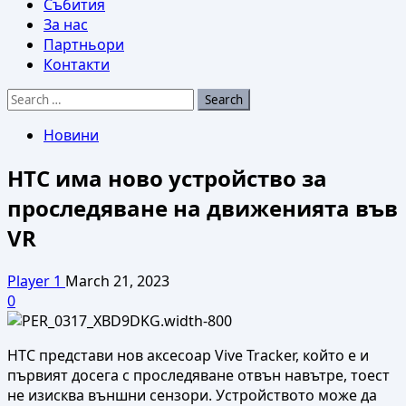
Събития
За нас
Партньори
Контакти
Search
for:
Новини
HTC има ново устройство за
проследяване на движенията във
VR
Player 1
March 21, 2023
0
HTC представи нов аксесоар Vive Tracker, който е и
първият досега с проследяване отвън навътре, тоест
не изисква външни сензори. Устройството може да