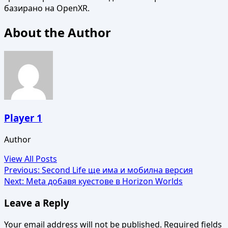
базирано на OpenXR.
About the Author
Player 1
Author
View All Posts
Post
Previous:
Second Life ще има и мобилна версия
Next:
Meta добавя куестове в Horizon Worlds
navigation
Leave a Reply
Your email address will not be published.
Required fields