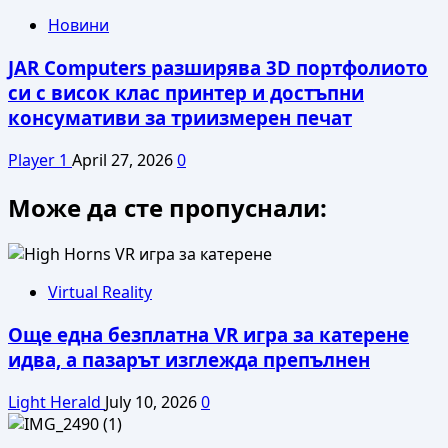
Новини
JAR Computers разширява 3D портфолиото
си с висок клас принтер и достъпни
консумативи за триизмерен печат
Player 1
April 27, 2026
0
Може да сте пропуснали:
Virtual Reality
Още една безплатна VR игра за катерене
идва, а пазарът изглежда препълнен
Light Herald
July 10, 2026
0