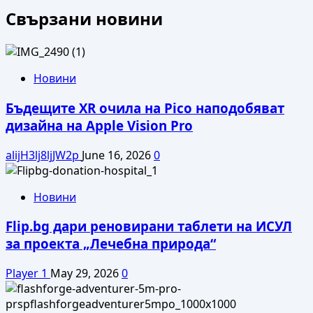
Свързани новини
Новини
Бъдещите XR очила на Pico наподобяват
дизайна на Apple Vision Pro
alijH3lj8ljJW2p
June 16, 2026
0
Новини
Flip.bg дари реновирани таблети на ИСУЛ
за проекта „Лечебна природа“
Player 1
May 29, 2026
0