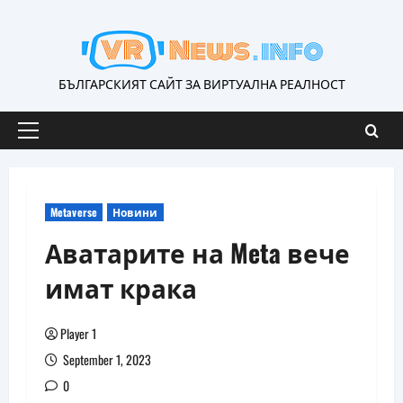
Skip
to
content
БЪЛГАРСКИЯТ САЙТ ЗА ВИРТУАЛНА РЕАЛНОСТ
Primary
Menu
Metaverse
Новини
Аватарите на Meta вече
имат крака
Player 1
September 1, 2023
0