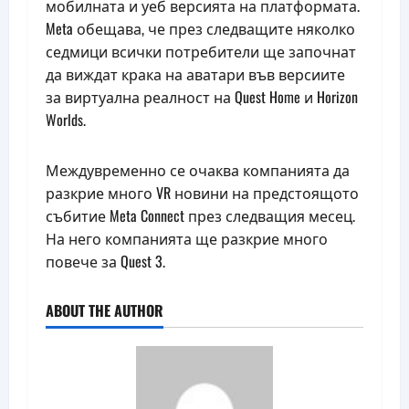
мобилната и уеб версията на платформата.
Meta обещава, че през следващите няколко
седмици всички потребители ще започнат
да виждат крака на аватари във версиите
за виртуална реалност на Quest Home и Horizon
Worlds.
Междувременно се очаква компанията да
разкрие много VR новини на предстоящото
събитие Meta Connect през следващия месец.
На него компанията ще разкрие много
повече за Quest 3.
ABOUT THE AUTHOR