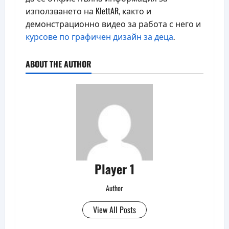
използването на KlettAR, както и
демонстрационно видео за работа с него и
курсове по графичен дизайн за деца
.
ABOUT THE AUTHOR
Player 1
Author
View All Posts