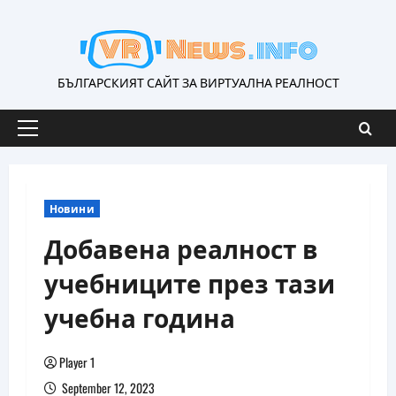
Skip
to
content
БЪЛГАРСКИЯТ САЙТ ЗА ВИРТУАЛНА РЕАЛНОСТ
Primary
Menu
Новини
Добавена реалност в
учебниците през тази
учебна година
Player 1
September 12, 2023