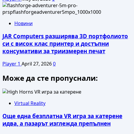
Новини
JAR Computers разширява 3D портфолиото
си с висок клас принтер и достъпни
консумативи за триизмерен печат
Player 1
April 27, 2026
0
Може да сте пропуснали:
Virtual Reality
Още една безплатна VR игра за катерене
идва, а пазарът изглежда препълнен