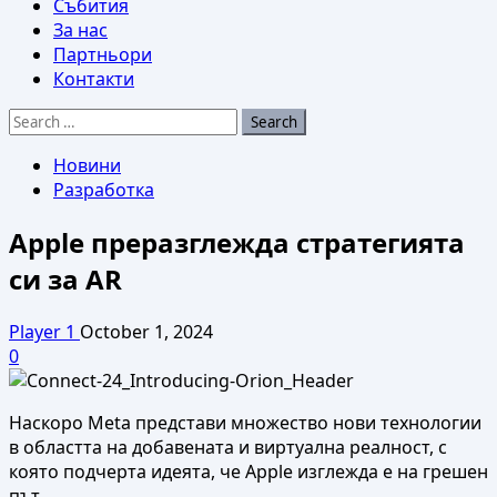
Събития
За нас
Партньори
Контакти
Search
for:
Новини
Разработка
Apple преразглежда стратегията
си за AR
Player 1
October 1, 2024
0
Наскоро Meta представи множество нови технологии
в областта на добавената и виртуална реалност, с
която подчерта идеята, че Apple изглежда е на грешен
път.