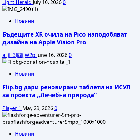
Light Herald
July 10, 2026
0
Новини
Бъдещите XR очила на Pico наподобяват
дизайна на Apple Vision Pro
alijH3lj8ljJW2p
June 16, 2026
0
Новини
Flip.bg дари реновирани таблети на ИСУЛ
за проекта „Лечебна природа“
Player 1
May 29, 2026
0
Новини