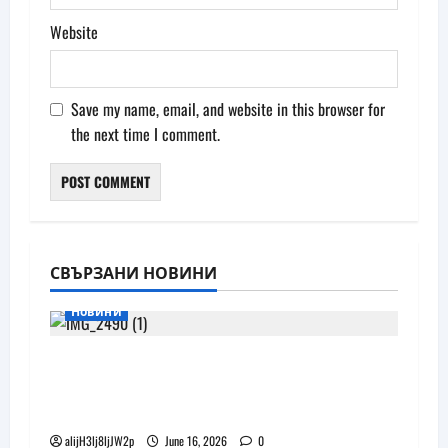
Website
Save my name, email, and website in this browser for
the next time I comment.
СВЪРЗАНИ НОВИНИ
Новини
Бъдещите XR очила на Pico
наподобяват дизайна на Apple Vision
Pro
alijH3lj8ljJW2p
June 16, 2026
0