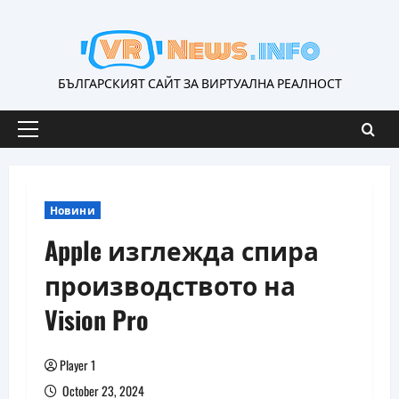
Skip
to
content
БЪЛГАРСКИЯТ САЙТ ЗА ВИРТУАЛНА РЕАЛНОСТ
Primary
Menu
Новини
Apple изглежда спира
производството на
Vision Pro
Player 1
October 23, 2024