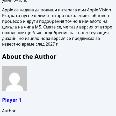
Apple се надява да повиши интереса към Apple Vision
Pro, като пусне шлем от второ поколение с обновен
процесор и други подобрения точно в началото на
цикъла на чипа M5. Смята се, че тази версия от второ
поколение ще бъде подобрение на съществуващия
дизайн, но изцяло нова версия се предвижда за
известно време след 2027 г.
About the Author
Player 1
Author