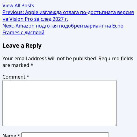
View All Posts
Post
Previous:
Apple изглежда отлага по-достъпната версия
на Vision Pro за след 2027 г.
navigation
Next:
Amazon подготвя подобрен вариант на Echo
Frames с дисплей
Leave a Reply
Your email address will not be published.
Required fields
are marked
*
Comment
*
Name
*