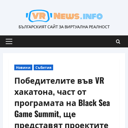
Skip
to
content
БЪЛГАРСКИЯТ САЙТ ЗА ВИРТУАЛНА РЕАЛНОСТ
Primary
Menu
Новини
Събития
Победителите във VR
хакатона, част от
програмата на Black Sea
Game Summit, ще
представят проектите