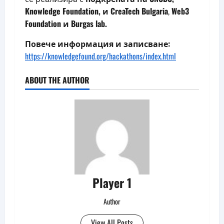
Knowledge Foundation, и CreaTech Bulgaria
,
Web3
Foundation и
Burgas lab.
Повече информация и записване:
https://knowledgefound.org/hackathons/index.html
ABOUT THE AUTHOR
Player 1
Author
View All Posts