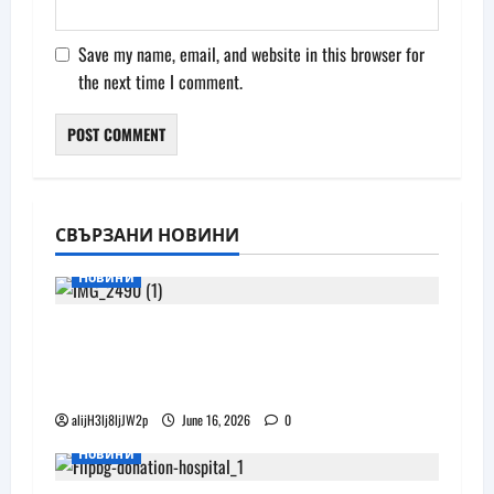
Save my name, email, and website in this browser for
the next time I comment.
СВЪРЗАНИ НОВИНИ
Новини
Бъдещите XR очила на Pico
наподобяват дизайна на Apple Vision
Pro
alijH3lj8ljJW2p
June 16, 2026
0
Новини