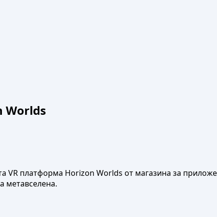
 Worlds
та VR платформа Horizon Worlds от магазина за приложе
а метавселена.