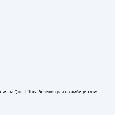
ния на Quest. Това бележи края на амбициозния