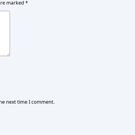
 are marked
*
the next time I comment.