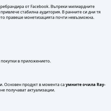
е ребрандира от Facebook. Въпреки милиардните
 привлече стабилна аудитория. В ранните си дни тя
което правеше монетизацията почти невъзможна.
и покупки в приложението.
ии. Основен продукт в момента са
умните очила Ray-
 не получават актуализации.